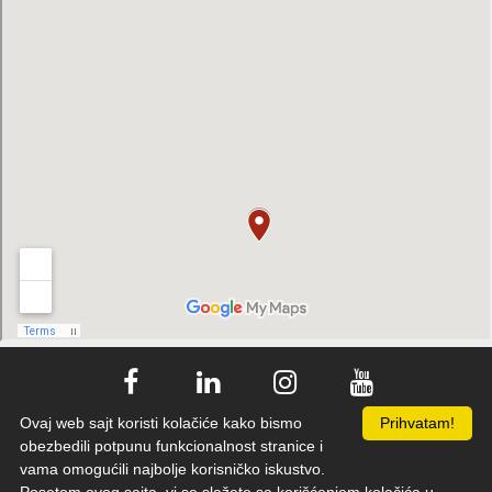
Ovaj web sajt koristi kolačiće kako bismo
Prihvatam!
back to top
obezbedili potpunu funkcionalnost stranice i
vama omogućili najbolje korisničko iskustvo.
© 2021 Banim reklame
. All Rights Reserved.