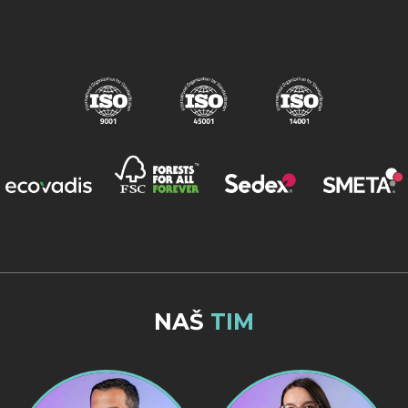
NAŠ
TIM