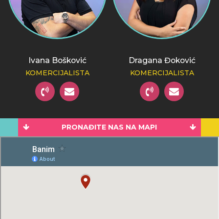
Ivana Bošković
Dragana Đoković
KOMERCIJALISTA
KOMERCIJALISTA
PRONAĐITE NAS NA MAPI