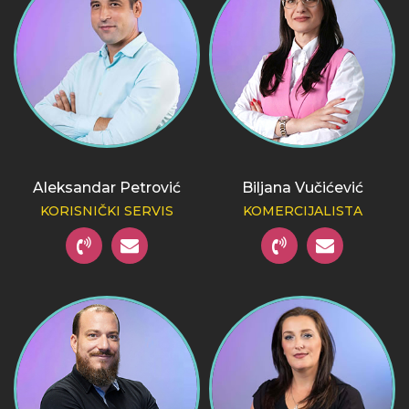
Aleksandar Petrović
Biljana Vučićević
KORISNIČKI SERVIS
KOMERCIJALISTA